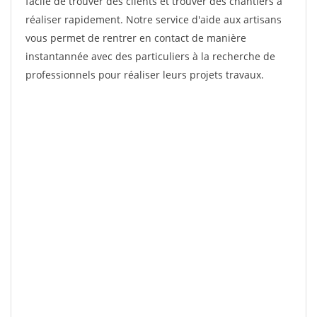
facile de trouver des clients et trouver des chantiers à
réaliser rapidement. Notre service d'aide aux artisans
vous permet de rentrer en contact de manière
instantannée avec des particuliers à la recherche de
professionnels pour réaliser leurs projets travaux.