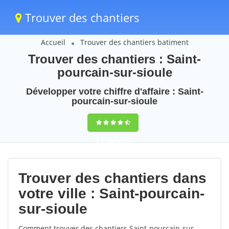
Trouver des chantiers
Accueil
Trouver des chantiers batiment
Trouver des chantiers : Saint-
pourcain-sur-sioule
Développer votre chiffre d'affaire : Saint-
pourcain-sur-sioule
9,5
(100%)
73
votes
Trouver des chantiers dans
votre ville : Saint-pourcain-
sur-sioule
Comment trouver des chantiers Saint-pourcain-sur-