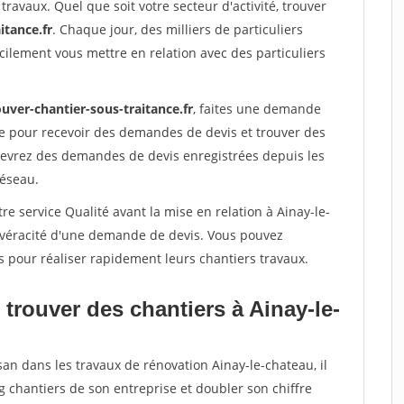
travaux. Quel que soit votre secteur d'activité, trouver
itance.fr
. Chaque jour, des milliers de particuliers
ilement vous mettre en relation avec des particuliers
uver-chantier-sous-traitance.fr
, faites une demande
re pour recevoir des demandes de devis et trouver des
ecevrez des demandes de devis enregistrées depuis les
réseau.
re service Qualité avant la mise en relation à Ainay-le-
a véracité d'une demande de devis. Vous pouvez
s pour réaliser rapidement leurs chantiers travaux.
trouver des chantiers à Ainay-le-
san dans les travaux de rénovation Ainay-le-chateau, il
g chantiers de son entreprise et doubler son chiffre