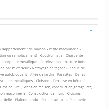
n dappartement / de maison - Petite maçonnerie -
lation ou remplacement) - Goudronnage - Charpente
 - Charpente métallique - Surélévation structure bois -
ion par l'extérieur - Nettoyage de façade - Plaque de
vé autobloquant - Allée de jardin - Parasites - Dalles
scaliers métalliques - Cloisons - Terrasse en béton /
 Gros oeuvre (Extension maison, construction garage, etc)
tion maçonnerie - Construction de murs - Cloisons
tielle - Plafond tendu - Petits travaux de Plomberie -