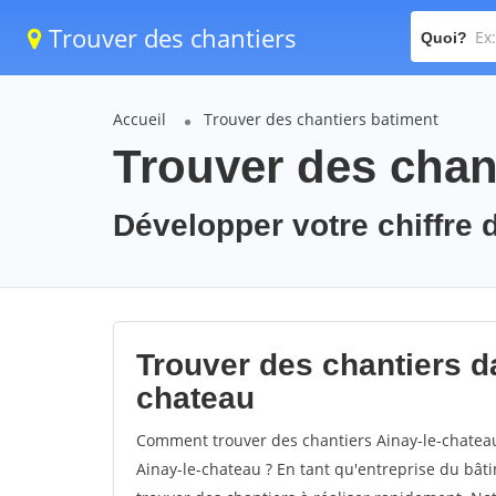
Trouver des chantiers
Quoi?
Accueil
Trouver des chantiers batiment
Trouver des chant
Développer votre chiffre d
Trouver des chantiers da
chateau
Comment trouver des chantiers Ainay-le-chateau
Ainay-le-chateau ? En tant qu'entreprise du bâtim