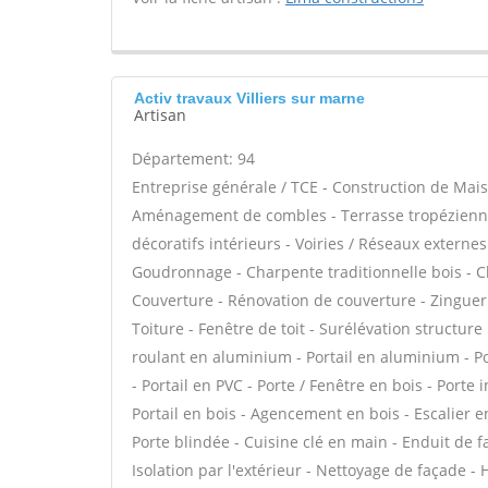
Activ travaux Villiers sur marne
Artisan
Département: 94
Entreprise générale / TCE - Construction de Mais
Aménagement de combles - Terrasse tropézienne
décoratifs intérieurs - Voiries / Réseaux externe
Goudronnage - Charpente traditionnelle bois - C
Couverture - Rénovation de couverture - Zinguer
Toiture - Fenêtre de toit - Surélévation structure
roulant en aluminium - Portail en aluminium - Por
- Portail en PVC - Porte / Fenêtre en bois - Porte 
Portail en bois - Agencement en bois - Escalier en
Porte blindée - Cuisine clé en main - Enduit de 
Isolation par l'extérieur - Nettoyage de façade - 