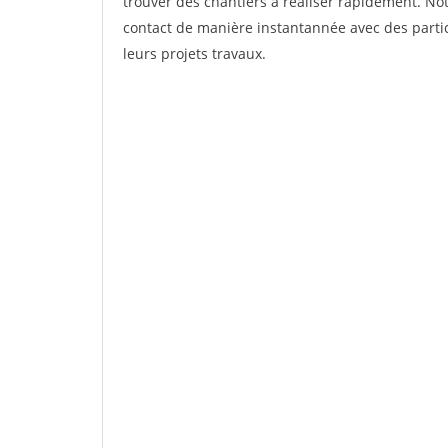
trouver des chantiers à réaliser rapidement. Not
contact de manière instantannée avec des partic
leurs projets travaux.