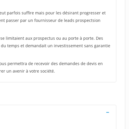
peut parfois suffire mais pour les désirant progresser et
ent passer par un fournisseur de leads prospectsion
e limitaient aux prospectus ou au porte à porte. Des
t du temps et demandait un investissement sans garantie
 vous permettra de recevoir des demandes de devis en
rer un avenir à votre société.