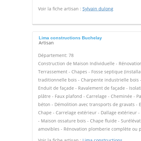
Voir la fiche artisan :
Sylvain dulong
Lima constructions Buchelay
Artisan
Département: 78
Construction de Maison Individuelle - Rénovatio
Terrassement - Chapes - Fosse septique (instal
traditionnelle bois - Charpente industrielle bois
Enduit de façade - Ravalement de façade - Isolat
plâtre - Faux plafond - Carrelage - Cheminée - Pa
béton - Démolition avec transports de gravats - E
Chape - Carrelage extérieur - Dallage extérieur -
- Maison ossature bois - Chape fluide - Suréléva
amovibles - Rénovation plomberie complète ou par
Voir la fiche artisan :
Lima constructions