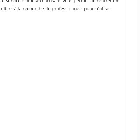
re service d'aide aux artisans vous permet de rentrer en
uliers à la recherche de professionnels pour réaliser