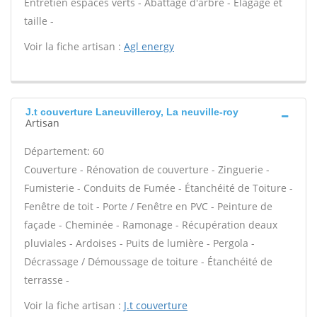
Entretien espaces verts - Abattage d'arbre - Élagage et
taille -
Voir la fiche artisan :
Agl energy
J.t couverture Laneuvilleroy, La neuville-roy
Artisan
Département: 60
Couverture - Rénovation de couverture - Zinguerie -
Fumisterie - Conduits de Fumée - Étanchéité de Toiture -
Fenêtre de toit - Porte / Fenêtre en PVC - Peinture de
façade - Cheminée - Ramonage - Récupération deaux
pluviales - Ardoises - Puits de lumière - Pergola -
Décrassage / Démoussage de toiture - Étanchéité de
terrasse -
Voir la fiche artisan :
J.t couverture