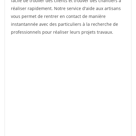
facile de trouver des clients et trouver des chantiers à
réaliser rapidement. Notre service d'aide aux artisans
vous permet de rentrer en contact de manière
instantannée avec des particuliers à la recherche de
professionnels pour réaliser leurs projets travaux.