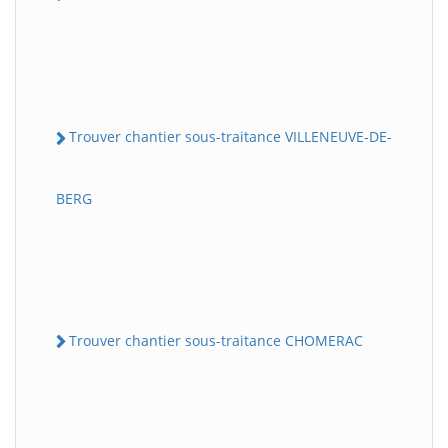
Trouver chantier sous-traitance VILLENEUVE-DE-
BERG
Trouver chantier sous-traitance CHOMERAC