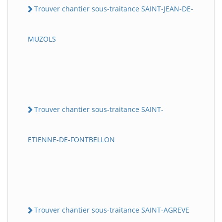
Trouver chantier sous-traitance SAINT-JEAN-DE-
MUZOLS
Trouver chantier sous-traitance SAINT-
ETIENNE-DE-FONTBELLON
Trouver chantier sous-traitance SAINT-AGREVE