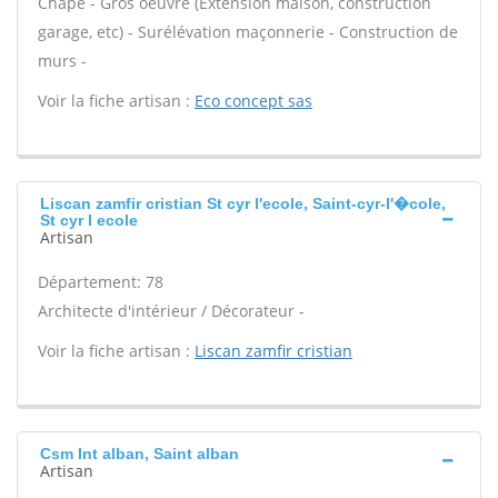
Chape - Gros oeuvre (Extension maison, construction
garage, etc) - Surélévation maçonnerie - Construction de
murs -
Voir la fiche artisan :
Eco concept sas
Liscan zamfir cristian St cyr l'ecole, Saint-cyr-l'�cole,
St cyr l ecole
Artisan
Département: 78
Architecte d'intérieur / Décorateur -
Voir la fiche artisan :
Liscan zamfir cristian
Csm Int alban, Saint alban
Artisan