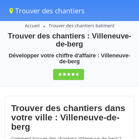
Trouver des chantiers
Accueil
Trouver des chantiers batiment
Trouver des chantiers : Villeneuve-
de-berg
Développer votre chiffre d'affaire : Villeneuve-
de-berg
9,5
(100%)
66
votes
Trouver des chantiers dans
votre ville : Villeneuve-de-
berg
Comment trouver des chantiers Villeneuve-de-berg ?