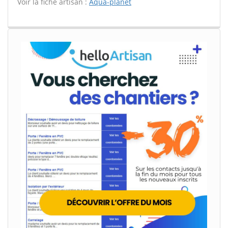
Voir la fiche artisan :
Aqua-planet