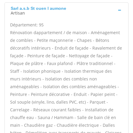
Sarl a.s.b St ouen l aumone
Artisan
Département: 95
Rénovation dappartement / de maison - Aménagement
de combles - Petite maçonnerie - Chapes - Bétons
décoratifs intérieurs - Enduit de façade - Ravalement de
façade - Peinture de façade - Nettoyage de façade -
Plaque de plâtre - Faux plafond - Plâtre traditionnel -
Staff - Isolation phonique - Isolation thermique des
murs intérieurs - Isolation des combles non
aménageables - Isolation des combles aménageables -
Peinture - Peinture décorative - Enduit - Papier peint -
Sol souple (vinyle, lino, dalles PVC, etc) - Parquet -
Carrelage - Réseaux courant faibles - Installation de
chauffe eau - Sauna / Hammam - Salle de bain clé en
main - Chaudière gaz - Chaudière électrique - Dalles
béton - Démolition avec transports de gravats - Cloisons