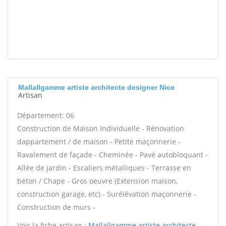
Mallallgamme artiste architecte designer Nice
Artisan
Département: 06
Construction de Maison Individuelle - Rénovation
dappartement / de maison - Petite maçonnerie -
Ravalement de façade - Cheminée - Pavé autobloquant -
Allée de jardin - Escaliers métalliques - Terrasse en
béton / Chape - Gros oeuvre (Extension maison,
construction garage, etc) - Surélévation maçonnerie -
Construction de murs -
Voir la fiche artisan :
Mallallgamme artiste architecte