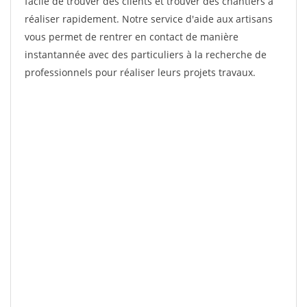
facile de trouver des clients et trouver des chantiers à
réaliser rapidement. Notre service d'aide aux artisans
vous permet de rentrer en contact de manière
instantannée avec des particuliers à la recherche de
professionnels pour réaliser leurs projets travaux.