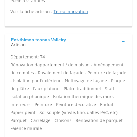
Poêle à Granulés -
Voir la fiche artisan :
Tereo innovation
Ent-thimon teonas Valleiry
Artisan
Département: 74
Rénovation dappartement / de maison - Aménagement
de combles - Ravalement de façade - Peinture de façade
- Isolation par l'extérieur - Nettoyage de façade - Plaque
de plâtre - Faux plafond - Plâtre traditionnel - Staff -
Isolation phonique - Isolation thermique des murs
intérieurs - Peinture - Peinture décorative - Enduit -
Papier peint - Sol souple (vinyle, lino, dalles PVC, etc) -
Parquet - Carrelage - Cloisons - Rénovation de parquet -
Faïence murale -