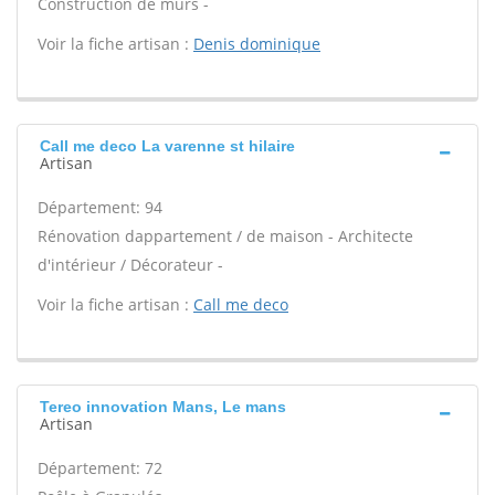
Construction de murs -
Voir la fiche artisan :
Denis dominique
Call me deco La varenne st hilaire
Artisan
Département: 94
Rénovation dappartement / de maison - Architecte
d'intérieur / Décorateur -
Voir la fiche artisan :
Call me deco
Tereo innovation Mans, Le mans
Artisan
Département: 72