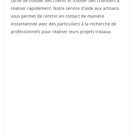
facile de trouver des clients et trouver des chantiers à
réaliser rapidement. Notre service d'aide aux artisans
vous permet de rentrer en contact de manière
instantannée avec des particuliers à la recherche de
professionnels pour réaliser leurs projets travaux.