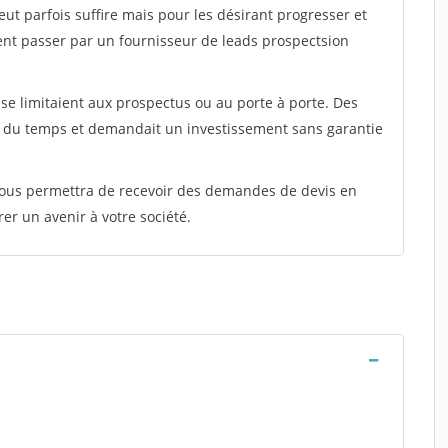
peut parfois suffire mais pour les désirant progresser et
ent passer par un fournisseur de leads prospectsion
e limitaient aux prospectus ou au porte à porte. Des
t du temps et demandait un investissement sans garantie
 vous permettra de recevoir des demandes de devis en
rer un avenir à votre société.