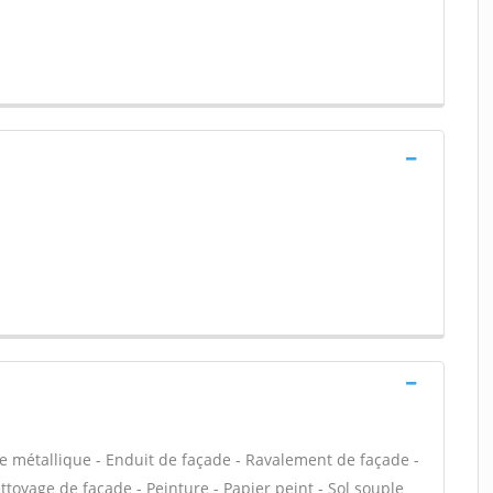
e métallique - Enduit de façade - Ravalement de façade -
ettoyage de façade - Peinture - Papier peint - Sol souple