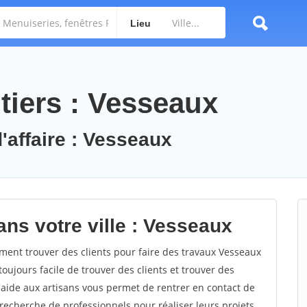
Lieu
tiers : Vesseaux
'affaire : Vesseaux
ans votre ville : Vesseaux
nt trouver des clients pour faire des travaux Vesseaux
toujours facile de trouver des clients et trouver des
'aide aux artisans vous permet de rentrer en contact de
recherche de professionnels pour réaliser leurs projets