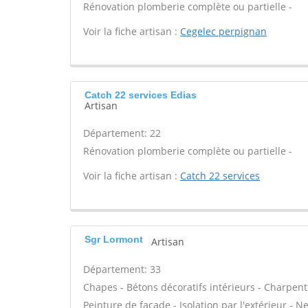
Rénovation plomberie complète ou partielle -
Voir la fiche artisan :
Cegelec perpignan
Catch 22 services Edias
Artisan
Département: 22
Rénovation plomberie complète ou partielle -
Voir la fiche artisan :
Catch 22 services
Sgr Lormont
Artisan
Département: 33
Chapes - Bétons décoratifs intérieurs - Charpent
Peinture de façade - Isolation par l'extérieur - N