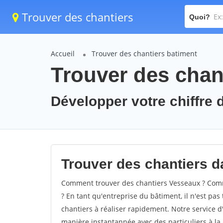
Trouver des chantiers
Quoi?
Accueil
Trouver des chantiers batiment
Trouver des chan
Développer votre chiffre d
Trouver des chantiers d
Comment trouver des chantiers Vesseaux ? Comme
? En tant qu'entreprise du bâtiment, il n'est pas 
chantiers à réaliser rapidement. Notre service d
manière instantannée avec des particuliers à la 