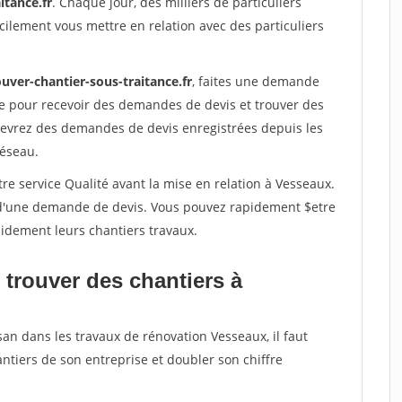
itance.fr
. Chaque jour, des milliers de particuliers
ilement vous mettre en relation avec des particuliers
uver-chantier-sous-traitance.fr
, faites une demande
re pour recevoir des demandes de devis et trouver des
ecevrez des demandes de devis enregistrées depuis les
réseau.
re service Qualité avant la mise en relation à Vesseaux.
é d'une demande de devis. Vous pouvez rapidement $etre
apidement leurs chantiers travaux.
 trouver des chantiers à
san dans les travaux de rénovation Vesseaux, il faut
ntiers de son entreprise et doubler son chiffre