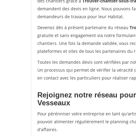
des chantiers grâce à
Trouver-chantier-sous-tra
demandent des devis en ligne. Nous pouvons fac
demandeurs de travaux pour leur Habitat.
Devenez dès à présent partenaire du réseau
Tro
gratuite et sans engagement via notre formulai
chantiers. Une fois la demande validée, vous r
plateformes et sites de tous les partenaires du 
Toutes les demandes devis sont vérifiées par not
Un processus qui permet de vérifier la véracit
en contact avec les particuliers pour réaliser r
Rejoignez notre réseau pour
Vesseaux
Pour pérénniser votre entreprise en tant qu'arti
pouvoir alimenter régulièrement le planning cha
d'affaires.