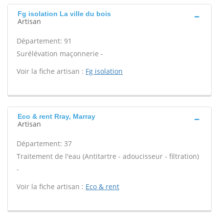
Fg isolation La ville du bois
Artisan
Département: 91
Surélévation maçonnerie -
Voir la fiche artisan :
Fg isolation
Eco & rent Rray, Marray
Artisan
Département: 37
Traitement de l'eau (Antitartre - adoucisseur - filtration)
-
Voir la fiche artisan :
Eco & rent