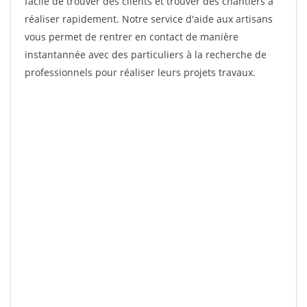
facile de trouver des clients et trouver des chantiers à
réaliser rapidement. Notre service d'aide aux artisans
vous permet de rentrer en contact de manière
instantannée avec des particuliers à la recherche de
professionnels pour réaliser leurs projets travaux.