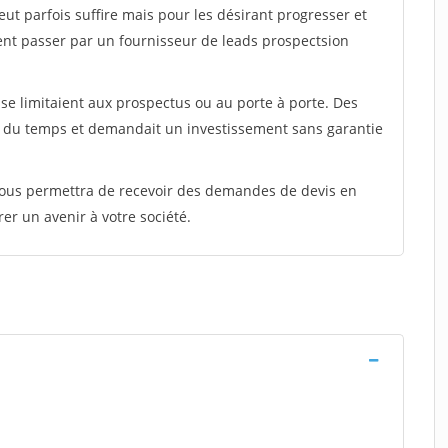
peut parfois suffire mais pour les désirant progresser et
ent passer par un fournisseur de leads prospectsion
e limitaient aux prospectus ou au porte à porte. Des
t du temps et demandait un investissement sans garantie
 vous permettra de recevoir des demandes de devis en
rer un avenir à votre société.