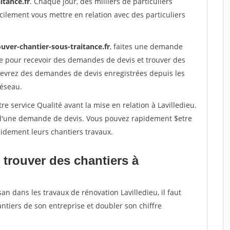
itance.fr
. Chaque jour, des milliers de particuliers
ilement vous mettre en relation avec des particuliers
uver-chantier-sous-traitance.fr
, faites une demande
re pour recevoir des demandes de devis et trouver des
ecevrez des demandes de devis enregistrées depuis les
réseau.
e service Qualité avant la mise en relation à Lavilledieu.
é d'une demande de devis. Vous pouvez rapidement $etre
apidement leurs chantiers travaux.
 trouver des chantiers à
an dans les travaux de rénovation Lavilledieu, il faut
ntiers de son entreprise et doubler son chiffre