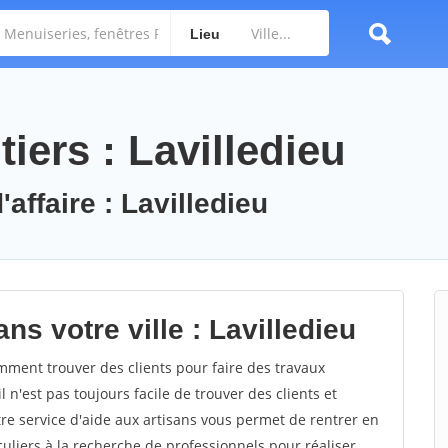
Lieu
iers : Lavilledieu
affaire : Lavilledieu
ns votre ville : Lavilledieu
ment trouver des clients pour faire des travaux
l n'est pas toujours facile de trouver des clients et
re service d'aide aux artisans vous permet de rentrer en
uliers à la recherche de professionnels pour réaliser