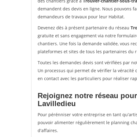
des chantiers grâce à
Trouver-chantier-sous-tra
demandent des devis en ligne. Nous pouvons fac
demandeurs de travaux pour leur Habitat.
Devenez dès à présent partenaire du réseau
Tro
gratuite et sans engagement via notre formulai
chantiers. Une fois la demande validée, vous r
plateformes et sites de tous les partenaires du 
Toutes les demandes devis sont vérifiées par notr
Un processus qui permet de vérifier la véracit
en contact avec les particuliers pour réaliser r
Rejoignez notre réseau pour
Lavilledieu
Pour pérénniser votre entreprise en tant qu'artis
pouvoir alimenter régulièrement le planning cha
d'affaires.