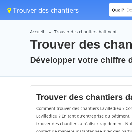
Trouver des chantiers
Quoi?
Accueil
Trouver des chantiers batiment
Trouver des chant
Développer votre chiffre d'
Trouver des chantiers da
Comment trouver des chantiers Lavilledieu ? Com
Lavilledieu ? En tant qu'entreprise du bâtiment, i
trouver des chantiers à réaliser rapidement. Not
contact de manière instantannée avec des partic