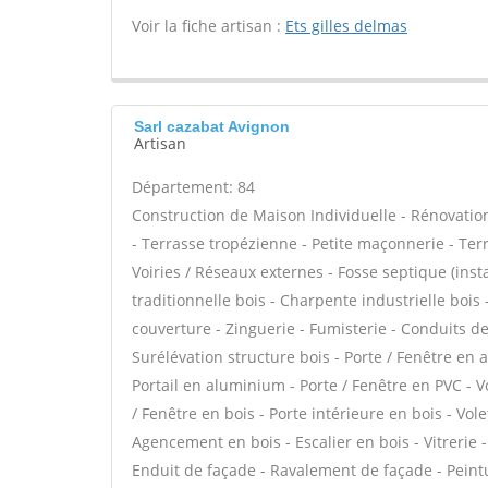
Voir la fiche artisan :
Ets gilles delmas
Sarl cazabat Avignon
Artisan
Département: 84
Construction de Maison Individuelle - Rénovat
- Terrasse tropézienne - Petite maçonnerie - Ter
Voiries / Réseaux externes - Fosse septique (in
traditionnelle bois - Charpente industrielle boi
couverture - Zinguerie - Fumisterie - Conduits de
Surélévation structure bois - Porte / Fenêtre en 
Portail en aluminium - Porte / Fenêtre en PVC - Vo
/ Fenêtre en bois - Porte intérieure en bois - Volet
Agencement en bois - Escalier en bois - Vitrerie -
Enduit de façade - Ravalement de façade - Peintur