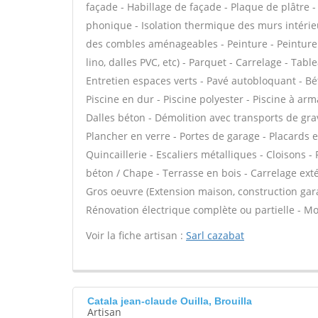
façade - Habillage de façade - Plaque de plâtre - F
phonique - Isolation thermique des murs intérie
des combles aménageables - Peinture - Peinture dé
lino, dalles PVC, etc) - Parquet - Carrelage - Tab
Entretien espaces verts - Pavé autobloquant - Béto
Piscine en dur - Piscine polyester - Piscine à arm
Dalles béton - Démolition avec transports de g
Plancher en verre - Portes de garage - Placards
Quincaillerie - Escaliers métalliques - Cloisons 
béton / Chape - Terrasse en bois - Carrelage exté
Gros oeuvre (Extension maison, construction gara
Rénovation électrique complète ou partielle - Mot
Voir la fiche artisan :
Sarl cazabat
Catala jean-claude Ouilla, Brouilla
Artisan