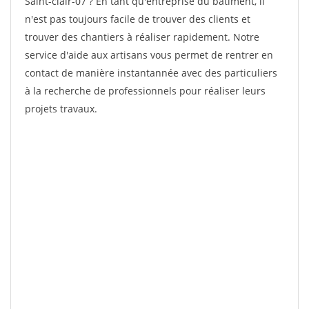
Saint-clair-07 ? En tant qu'entreprise du bâtiment, il
n'est pas toujours facile de trouver des clients et
trouver des chantiers à réaliser rapidement. Notre
service d'aide aux artisans vous permet de rentrer en
contact de manière instantannée avec des particuliers
à la recherche de professionnels pour réaliser leurs
projets travaux.