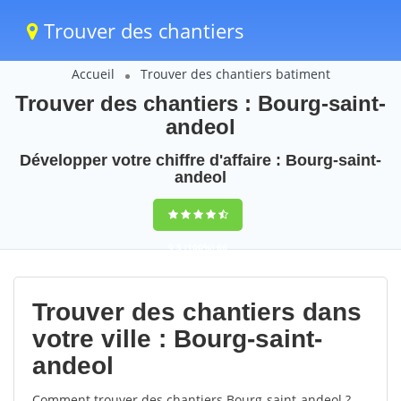
Trouver des chantiers
Accueil
Trouver des chantiers batiment
Trouver des chantiers : Bourg-saint-
andeol
Développer votre chiffre d'affaire : Bourg-saint-
andeol
9,5
(100%)
66
votes
Trouver des chantiers dans
votre ville : Bourg-saint-
andeol
Comment trouver des chantiers Bourg-saint-andeol ?