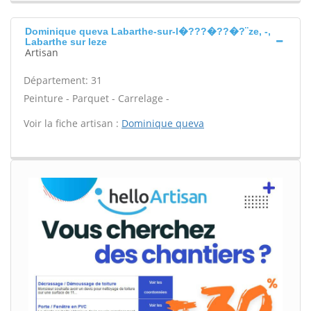
Dominique queva Labarthe-sur-l�???�??�?¨ze, -,
Labarthe sur leze
Artisan
Département: 31
Peinture - Parquet - Carrelage -
Voir la fiche artisan :
Dominique queva