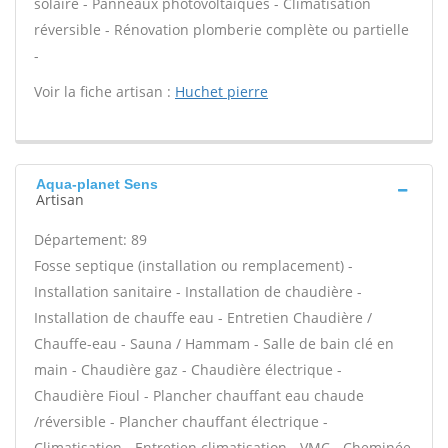
solaire - Panneaux photovoltaïques - Climatisation
réversible - Rénovation plomberie complète ou partielle
-
Voir la fiche artisan :
Huchet pierre
Aqua-planet Sens
Artisan
Département: 89
Fosse septique (installation ou remplacement) -
Installation sanitaire - Installation de chaudière -
Installation de chauffe eau - Entretien Chaudière /
Chauffe-eau - Sauna / Hammam - Salle de bain clé en
main - Chaudière gaz - Chaudière électrique -
Chaudière Fioul - Plancher chauffant eau chaude
/réversible - Plancher chauffant électrique -
Climatisation - Entretien climatisation - VMC - Cheminée