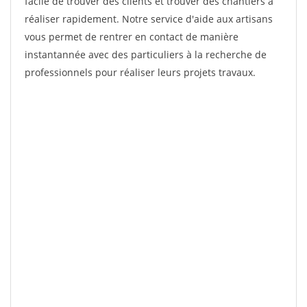
facile de trouver des clients et trouver des chantiers à
réaliser rapidement. Notre service d'aide aux artisans
vous permet de rentrer en contact de manière
instantannée avec des particuliers à la recherche de
professionnels pour réaliser leurs projets travaux.