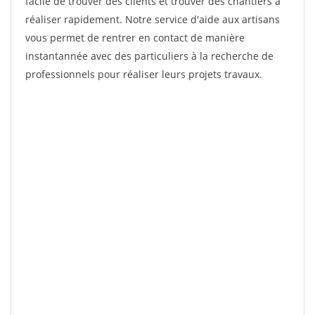
facile de trouver des clients et trouver des chantiers à
réaliser rapidement. Notre service d'aide aux artisans
vous permet de rentrer en contact de manière
instantannée avec des particuliers à la recherche de
professionnels pour réaliser leurs projets travaux.