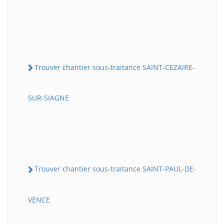
Trouver chantier sous-traitance SAINT-CEZAIRE-
SUR-SIAGNE
Trouver chantier sous-traitance SAINT-PAUL-DE-
VENCE