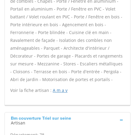
de combles - Chapes - Porte / Fenêtre en aluminium -
Portail en aluminium - Porte / Fenêtre en PVC - Volet
battant / Volet roulant en PVC - Porte / Fenêtre en bois -
Porte intérieure en bois - Agencement en bois -
Ferronnerie - Porte blindée - Cuisine clé en main -
Ravalement de façade - Isolation des combles non
aménageables - Parquet - Architecte d'intérieur /
Décorateur - Portes de garage - Placards et rangements
sur mesure - Mezzanine - Stores - Escaliers métalliques
- Cloisons - Terrasse en bois - Porte d'entrée - Pergola -
Abri de jardin - Motorisation de portes et portails -
Voir la fiche artisan :
A m a v
Bm couverture Triel sur seine
Artisan
Département: 78