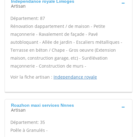
Independance royale Limoges
Artisan
Département: 87
Rénovation dappartement / de maison - Petite
maçonnerie - Ravalement de façade - Pavé
autobloquant - Allée de jardin - Escaliers métalliques -
Terrasse en béton / Chape - Gros oeuvre (Extension
maison, construction garage, etc) - Surélévation
maçonnerie - Construction de murs -
Voir la fiche artisan :
Independance royale
Roazhon maxi services Nnnes
Artisan
Département: 35
Poêle à Granulés -