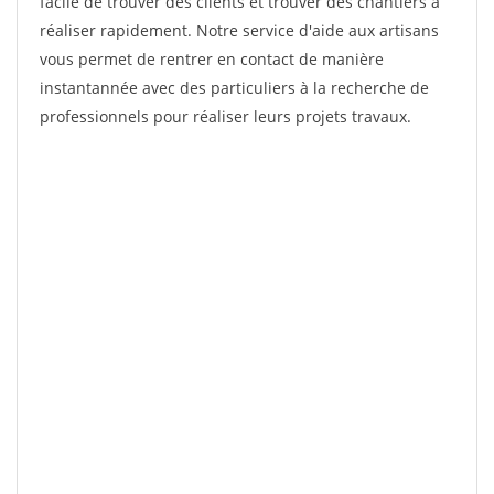
facile de trouver des clients et trouver des chantiers à
réaliser rapidement. Notre service d'aide aux artisans
vous permet de rentrer en contact de manière
instantannée avec des particuliers à la recherche de
professionnels pour réaliser leurs projets travaux.