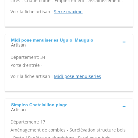
cirés - Chape fluide - Empierrement - Assainissement -
Voir la fiche artisan :
Serre maxime
Midi pose menuiseries Uguio, Mauguio
Artisan
Département: 34
Porte d'entrée -
Voir la fiche artisan :
Midi pose menuiseries
Simpleo Chatelaillon plage
Artisan
Département: 17
Aménagement de combles - Surélévation structure bois
- Porte / Fenêtre en aluminium - Escalier en bois -