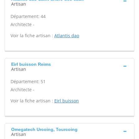
Artisan
Département: 44
Architecte -
Voir la fiche artisan :
Atlantis dao
Eirl buisson Reims
Artisan
Département: 51
Architecte -
Voir la fiche artisan :
Eirl buisson
Omegatech Urcoing, Tourcoing
Artisan