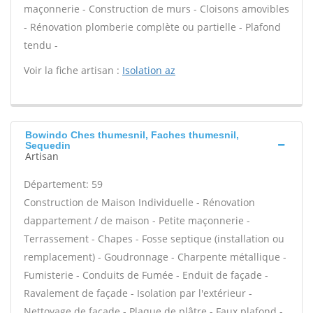
maçonnerie - Construction de murs - Cloisons amovibles
- Rénovation plomberie complète ou partielle - Plafond
tendu -
Voir la fiche artisan :
Isolation az
Bowindo Ches thumesnil, Faches thumesnil,
Sequedin
Artisan
Département: 59
Construction de Maison Individuelle - Rénovation
dappartement / de maison - Petite maçonnerie -
Terrassement - Chapes - Fosse septique (installation ou
remplacement) - Goudronnage - Charpente métallique -
Fumisterie - Conduits de Fumée - Enduit de façade -
Ravalement de façade - Isolation par l'extérieur -
Nettoyage de façade - Plaque de plâtre - Faux plafond -