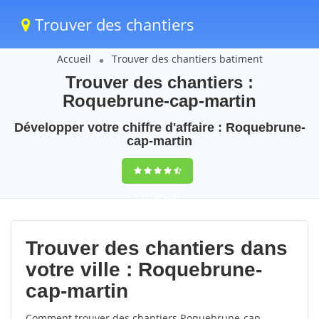
Trouver des chantiers
Accueil
Trouver des chantiers batiment
Trouver des chantiers :
Roquebrune-cap-martin
Développer votre chiffre d'affaire : Roquebrune-
cap-martin
9,5
(100%)
69
votes
Trouver des chantiers dans
votre ville : Roquebrune-
cap-martin
Comment trouver des chantiers Roquebrune-cap-