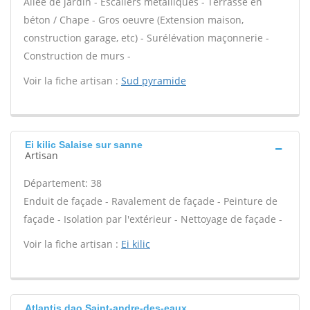
Allée de jardin - Escaliers métalliques - Terrasse en
béton / Chape - Gros oeuvre (Extension maison,
construction garage, etc) - Surélévation maçonnerie -
Construction de murs -
Voir la fiche artisan :
Sud pyramide
Ei kilic Salaise sur sanne
Artisan
Département: 38
Enduit de façade - Ravalement de façade - Peinture de
façade - Isolation par l'extérieur - Nettoyage de façade -
Voir la fiche artisan :
Ei kilic
Atlantis dao Saint-andre-des-eaux