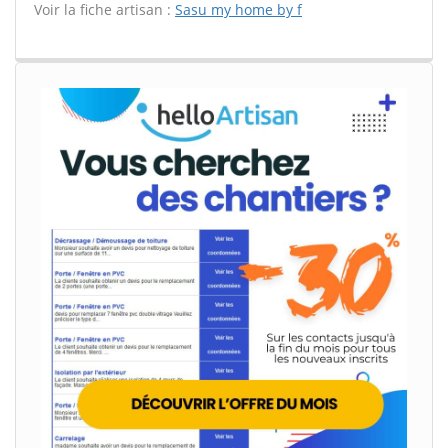
Voir la fiche artisan :
Sasu my home by f