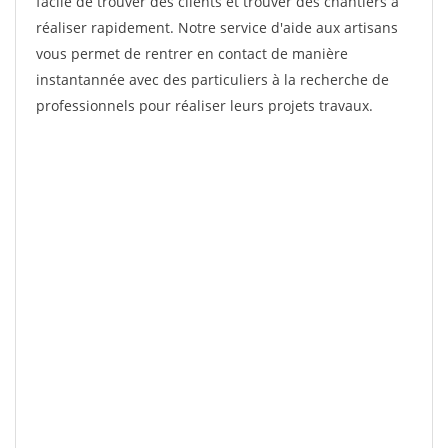
facile de trouver des clients et trouver des chantiers à
réaliser rapidement. Notre service d'aide aux artisans
vous permet de rentrer en contact de manière
instantannée avec des particuliers à la recherche de
professionnels pour réaliser leurs projets travaux.