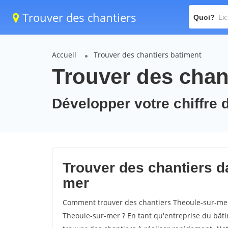
Trouver des chantiers
Quoi?
Accueil
Trouver des chantiers batiment
Trouver des chan
Développer votre chiffre d
Trouver des chantiers da
mer
Comment trouver des chantiers Theoule-sur-mer 
Theoule-sur-mer ? En tant qu'entreprise du bâtime