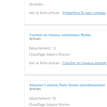
Véranda -
Voir la fiche artisan :
Protecfilms76 yves corbeau
Courtier en travaux aximotravo Rodez
Artisan
Département: 12
Chauffage Solaire Piscine -
Voir la fiche artisan :
Courtier en travaux aximot
Adoptez 1 artisan Paris 11eme arrondissement
Artisan
Département: 75
Chauffage Solaire Piscine -