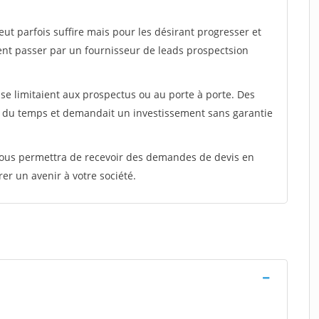
peut parfois suffire mais pour les désirant progresser et
ent passer par un fournisseur de leads prospectsion
e limitaient aux prospectus ou au porte à porte. Des
t du temps et demandait un investissement sans garantie
 vous permettra de recevoir des demandes de devis en
rer un avenir à votre société.