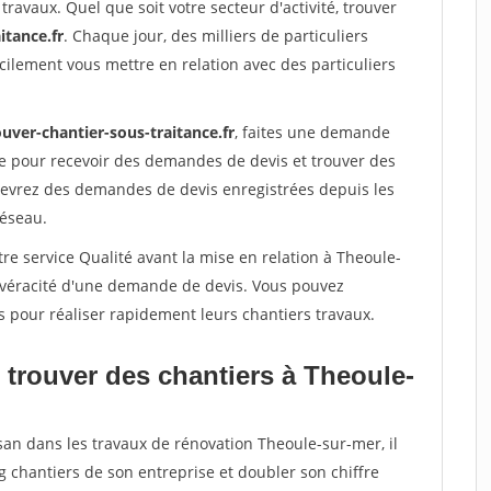
travaux. Quel que soit votre secteur d'activité, trouver
itance.fr
. Chaque jour, des milliers de particuliers
ilement vous mettre en relation avec des particuliers
uver-chantier-sous-traitance.fr
, faites une demande
re pour recevoir des demandes de devis et trouver des
ecevrez des demandes de devis enregistrées depuis les
réseau.
re service Qualité avant la mise en relation à Theoule-
a véracité d'une demande de devis. Vous pouvez
s pour réaliser rapidement leurs chantiers travaux.
 trouver des chantiers à Theoule-
san dans les travaux de rénovation Theoule-sur-mer, il
g chantiers de son entreprise et doubler son chiffre