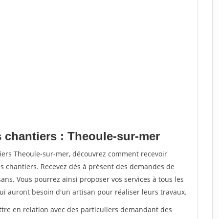
s chantiers : Theoule-sur-mer
tiers Theoule-sur-mer, découvrez comment recevoir
s chantiers. Recevez dès à présent des demandes de
sans. Vous pourrez ainsi proposer vos services à tous les
qui auront besoin d'un artisan pour réaliser leurs travaux.
ttre en relation avec des particuliers demandant des