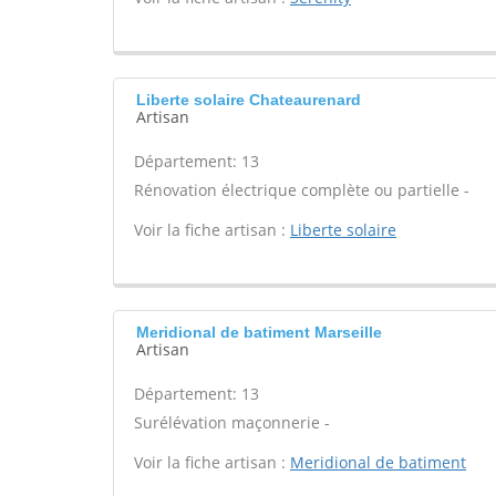
Liberte solaire Chateaurenard
Artisan
Département: 13
Rénovation électrique complète ou partielle -
Voir la fiche artisan :
Liberte solaire
Meridional de batiment Marseille
Artisan
Département: 13
Surélévation maçonnerie -
Voir la fiche artisan :
Meridional de batiment