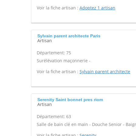
Voir la fiche artisan :
Adoptez 1 artisan
Sylvain parent architecte Paris
Artisan
Département: 75
Surélévation maçonnerie -
Voir la fiche artisan :
Sylvain parent architecte
Serenity Saint bonnet pres riom
Artisan
Département: 63
Salle de bain clé en main - Douche Senior - Baign
Voir la fiche artisan :
Serenity