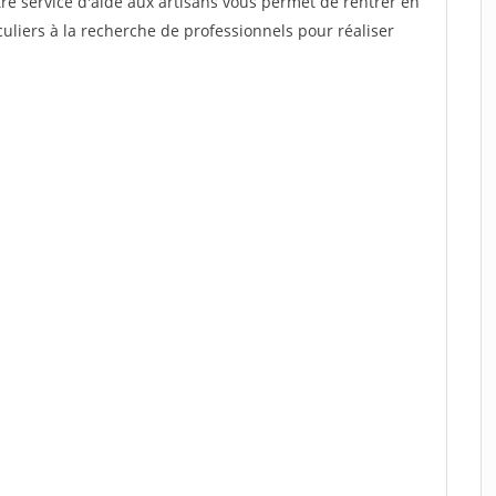
re service d'aide aux artisans vous permet de rentrer en
uliers à la recherche de professionnels pour réaliser