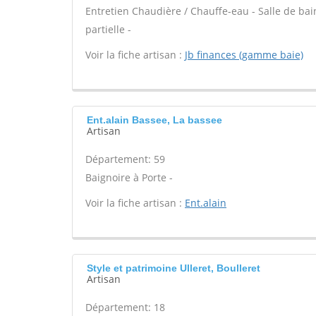
Entretien Chaudière / Chauffe-eau - Salle de ba
partielle -
Voir la fiche artisan :
Jb finances (gamme baie)
Ent.alain Bassee, La bassee
Artisan
Département: 59
Baignoire à Porte -
Voir la fiche artisan :
Ent.alain
Style et patrimoine Ulleret, Boulleret
Artisan
Département: 18