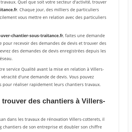
travaux. Quel que soit votre secteur d'activité, trouver
itance.fr
. Chaque jour, des milliers de particuliers
ilement vous mettre en relation avec des particuliers
uver-chantier-sous-traitance.fr
, faites une demande
re pour recevoir des demandes de devis et trouver des
ecevrez des demandes de devis enregistrées depuis les
réseau.
e service Qualité avant la mise en relation à Villers-
la véracité d'une demande de devis. Vous pouvez
s pour réaliser rapidement leurs chantiers travaux.
trouver des chantiers à Villers-
an dans les travaux de rénovation Villers-cotterets, il
g chantiers de son entreprise et doubler son chiffre