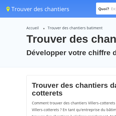
Trouver des chantiers
Quoi?
Accueil
Trouver des chantiers batiment
Trouver des chant
Développer votre chiffre d'
Trouver des chantiers dan
cotterets
Comment trouver des chantiers Villers-cotterets
Villers-cotterets ? En tant qu'entreprise du bâtim