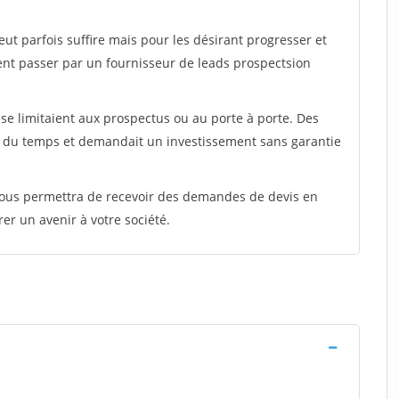
peut parfois suffire mais pour les désirant progresser et
ent passer par un fournisseur de leads prospectsion
e limitaient aux prospectus ou au porte à porte. Des
t du temps et demandait un investissement sans garantie
 vous permettra de recevoir des demandes de devis en
rer un avenir à votre société.