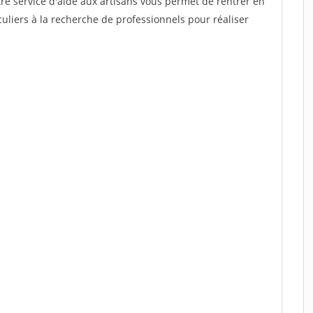
re service d'aide aux artisans vous permet de rentrer en
uliers à la recherche de professionnels pour réaliser