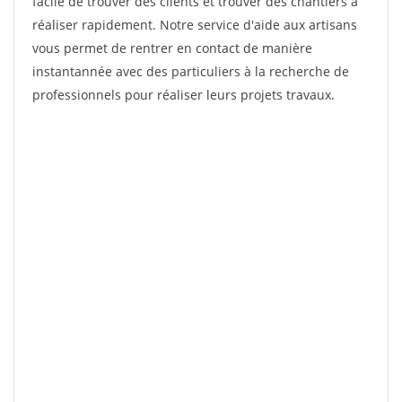
facile de trouver des clients et trouver des chantiers à
réaliser rapidement. Notre service d'aide aux artisans
vous permet de rentrer en contact de manière
instantannée avec des particuliers à la recherche de
professionnels pour réaliser leurs projets travaux.