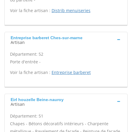
Voir la fiche artisan :
Distrib menuiseries
Entreprise barberet Ches-sur-marne
Artisan
Département: 52
Porte d'entrée -
Voir la fiche artisan :
Entreprise barberet
Eirl houzelle Beine-nauroy
Artisan
Département: 51
Chapes - Bétons décoratifs intérieurs - Charpente
métallique - Ravalement de façade - Peinture de façade