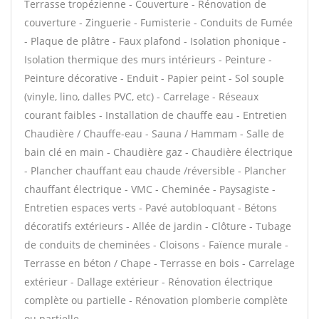
Terrasse tropézienne - Couverture - Rénovation de
couverture - Zinguerie - Fumisterie - Conduits de Fumée
- Plaque de plâtre - Faux plafond - Isolation phonique -
Isolation thermique des murs intérieurs - Peinture -
Peinture décorative - Enduit - Papier peint - Sol souple
(vinyle, lino, dalles PVC, etc) - Carrelage - Réseaux
courant faibles - Installation de chauffe eau - Entretien
Chaudière / Chauffe-eau - Sauna / Hammam - Salle de
bain clé en main - Chaudière gaz - Chaudière électrique
- Plancher chauffant eau chaude /réversible - Plancher
chauffant électrique - VMC - Cheminée - Paysagiste -
Entretien espaces verts - Pavé autobloquant - Bétons
décoratifs extérieurs - Allée de jardin - Clôture - Tubage
de conduits de cheminées - Cloisons - Faïence murale -
Terrasse en béton / Chape - Terrasse en bois - Carrelage
extérieur - Dallage extérieur - Rénovation électrique
complète ou partielle - Rénovation plomberie complète
ou partielle -