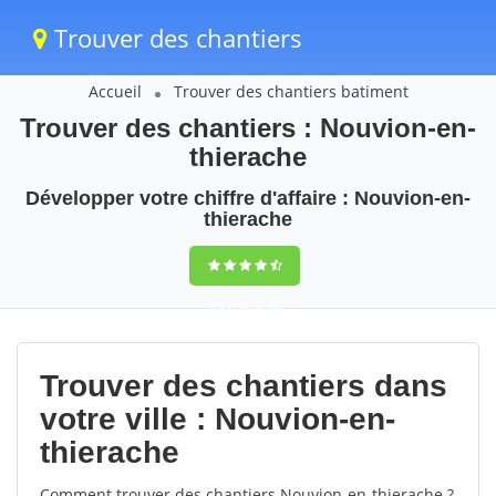
Trouver des chantiers
Accueil
Trouver des chantiers batiment
Trouver des chantiers : Nouvion-en-
thierache
Développer votre chiffre d'affaire : Nouvion-en-
thierache
9,5
(100%)
68
votes
Trouver des chantiers dans
votre ville : Nouvion-en-
thierache
Comment trouver des chantiers Nouvion-en-thierache ?