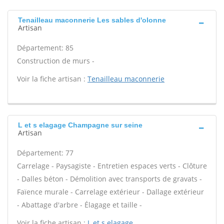
Tenailleau maconnerie Les sables d'olonne
Artisan
Département: 85
Construction de murs -
Voir la fiche artisan :
Tenailleau maconnerie
L et s elagage Champagne sur seine
Artisan
Département: 77
Carrelage - Paysagiste - Entretien espaces verts - Clôture
- Dalles béton - Démolition avec transports de gravats -
Faïence murale - Carrelage extérieur - Dallage extérieur
- Abattage d'arbre - Élagage et taille -
Voir la fiche artisan :
L et s elagage