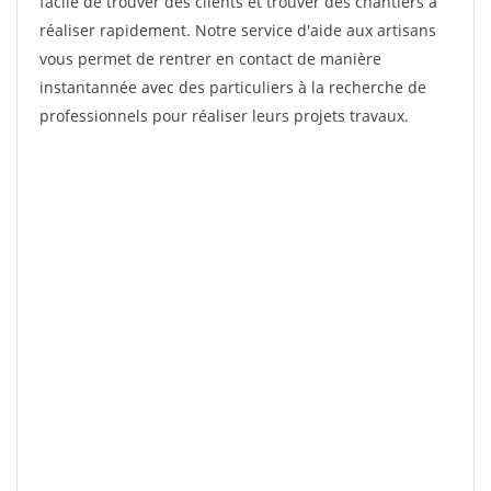
facile de trouver des clients et trouver des chantiers à
réaliser rapidement. Notre service d'aide aux artisans
vous permet de rentrer en contact de manière
instantannée avec des particuliers à la recherche de
professionnels pour réaliser leurs projets travaux.