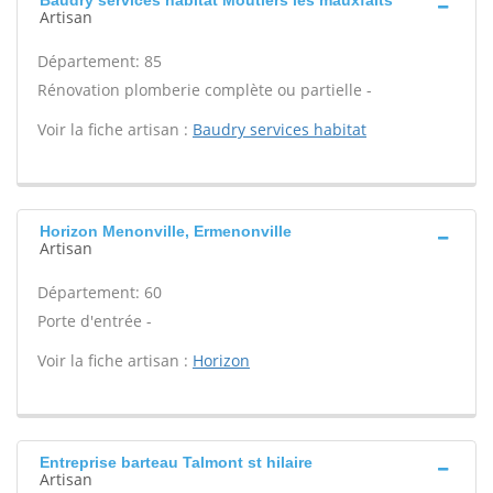
Baudry services habitat Moutiers les mauxfaits
Artisan
Département: 85
Rénovation plomberie complète ou partielle -
Voir la fiche artisan :
Baudry services habitat
Horizon Menonville, Ermenonville
Artisan
Département: 60
Porte d'entrée -
Voir la fiche artisan :
Horizon
Entreprise barteau Talmont st hilaire
Artisan