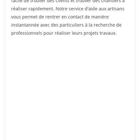
facile de trouver des clients et trouver des chantiers à
réaliser rapidement. Notre service d'aide aux artisans
vous permet de rentrer en contact de manière
instantannée avec des particuliers à la recherche de
professionnels pour réaliser leurs projets travaux.