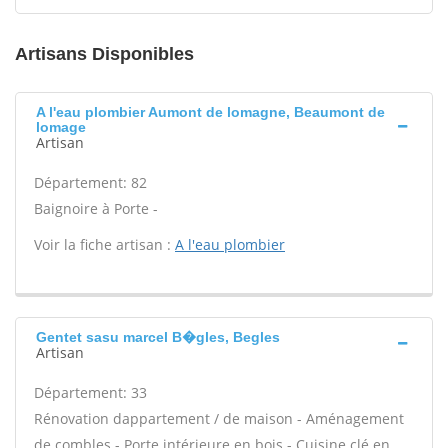
Artisans Disponibles
A l'eau plombier Aumont de lomagne, Beaumont de
lomage
Artisan
Département: 82
Baignoire à Porte -
Voir la fiche artisan :
A l'eau plombier
Gentet sasu marcel B�gles, Begles
Artisan
Département: 33
Rénovation dappartement / de maison - Aménagement
de combles - Porte intérieure en bois - Cuisine clé en