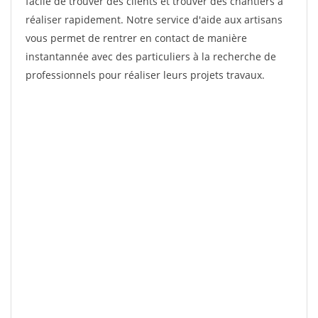
facile de trouver des clients et trouver des chantiers à
réaliser rapidement. Notre service d'aide aux artisans
vous permet de rentrer en contact de manière
instantannée avec des particuliers à la recherche de
professionnels pour réaliser leurs projets travaux.