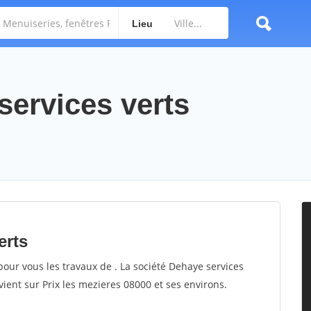
Lieu
services verts
erts
pour vous les travaux de . La société Dehaye services
rvient sur Prix les mezieres 08000 et ses environs.