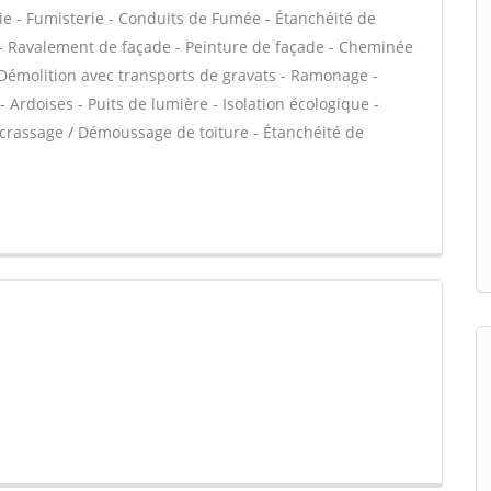
ie - Fumisterie - Conduits de Fumée - Étanchéité de
VC - Ravalement de façade - Peinture de façade - Cheminée
- Démolition avec transports de gravats - Ramonage -
 Ardoises - Puits de lumière - Isolation écologique -
Décrassage / Démoussage de toiture - Étanchéité de