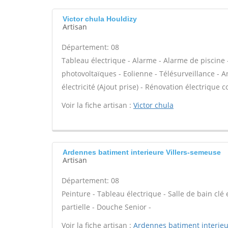
Victor chula Houldizy
Artisan
Département: 08
Tableau électrique - Alarme - Alarme de piscine 
photovoltaïques - Eolienne - Télésurveillance - A
électricité (Ajout prise) - Rénovation électrique c
Voir la fiche artisan :
Victor chula
Ardennes batiment interieure Villers-semeuse
Artisan
Département: 08
Peinture - Tableau électrique - Salle de bain cl
partielle - Douche Senior -
Voir la fiche artisan :
Ardennes batiment interie