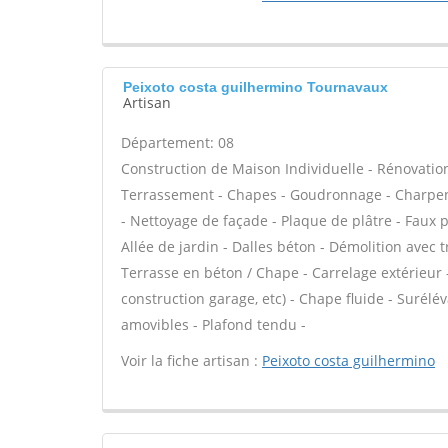
Peixoto costa guilhermino Tournavaux
Artisan
Département: 08
Construction de Maison Individuelle - Rénovatio
Terrassement - Chapes - Goudronnage - Charpent
- Nettoyage de façade - Plaque de plâtre - Faux 
Allée de jardin - Dalles béton - Démolition avec t
Terrasse en béton / Chape - Carrelage extérieur 
construction garage, etc) - Chape fluide - Surél
amovibles - Plafond tendu -
Voir la fiche artisan :
Peixoto costa guilhermino