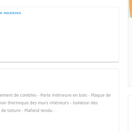
le mezieres
ment de combles - Porte intérieure en bois - Plaque de
ation thermique des murs intérieurs - Isolation des
de toiture - Plafond tendu -