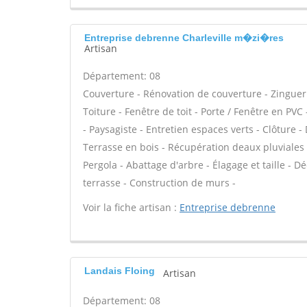
Entreprise debrenne Charleville m�zi�res
Artisan
Département: 08
Couverture - Rénovation de couverture - Zinguer
Toiture - Fenêtre de toit - Porte / Fenêtre en P
- Paysagiste - Entretien espaces verts - Clôture 
Terrasse en bois - Récupération deaux pluviales -
Pergola - Abattage d'arbre - Élagage et taille - 
terrasse - Construction de murs -
Voir la fiche artisan :
Entreprise debrenne
Landais Floing
Artisan
Département: 08