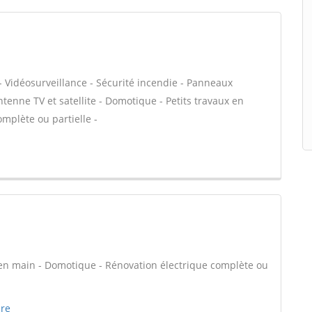
- Vidéosurveillance - Sécurité incendie - Panneaux
ntenne TV et satellite - Domotique - Petits travaux en
omplète ou partielle -
é en main - Domotique - Rénovation électrique complète ou
ure