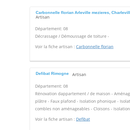
Carbonnelle florian Arleville mezieres, Charlevil
Artisan
Département: 08
Décrassage / Démoussage de toiture -
Voir la fiche artisan :
Carbonnelle florian
Defibat Rimogne
Artisan
Département: 08
Rénovation dappartement / de maison - Aménage
plâtre - Faux plafond - Isolation phonique - Isol
combles non aménageables - Cloisons - Isolation 
Voir la fiche artisan :
Defibat