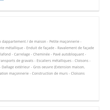
n dappartement / de maison - Petite maçonnerie -
e métallique - Enduit de façade - Ravalement de façade
plafond - Carrelage - Cheminée - Pavé autobloquant -
ransports de gravats - Escaliers métalliques - Cloisons -
- Dallage extérieur - Gros oeuvre (Extension maison,
évation maçonnerie - Construction de murs - Cloisons