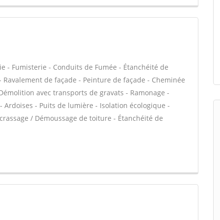
ie - Fumisterie - Conduits de Fumée - Étanchéité de
VC - Ravalement de façade - Peinture de façade - Cheminée
- Démolition avec transports de gravats - Ramonage -
 Ardoises - Puits de lumière - Isolation écologique -
Décrassage / Démoussage de toiture - Étanchéité de