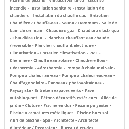
Alarme de piscine - Vidéosurveillance - Sécurité
incendie - Installation sanitaire - Installation de
chaudière - Installation de chauffe eau - Entretien
Chaudière / Chauffe-eau - Sauna / Hammam - Salle de
bain clé en main - Chaudière gaz - Chaudière électrique
- Chaudière Fioul - Plancher chauffant eau chaude
/réversible - Plancher chauffant électrique -
Climatisation - Entretien climatisation - VMC -
Cheminée - Chauffe eau solaire - Chaudière Bois -
Géothermie - Aérothermie - Pompe à chaleur air-air -
Pompe à chaleur air-eau - Pompe à chaleur eau-eau -
Chauffage solaire - Panneaux photovoltaïques -
Paysagiste - Entretien espaces verts - Pavé
autobloquant - Bétons décoratifs extérieurs - Allée de
jardin - Clôture - Piscine en dur - Piscine polyester -
Piscine à armatures métalliques - Piscine hors sol -
Abri de piscine - Spa - Architecte - Architecte
d'intérieur / Décorateur - Bureau d'études -