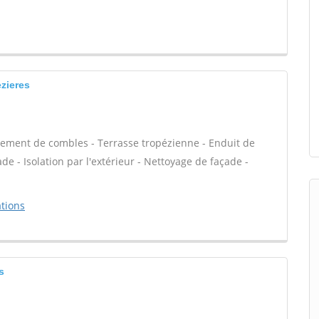
zieres
ement de combles - Terrasse tropézienne - Enduit de
e - Isolation par l'extérieur - Nettoyage de façade -
tions
s