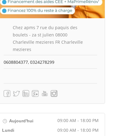
Chez apms 7 rue du paquis des
boulets - za st julien 08000
Charleville mezieres FR Charleville
mezieres
0608804377, 0324278299
09:00 AM - 18:00 PM
Aujourd'hui
09:00 AM - 18:00 PM
Lundi