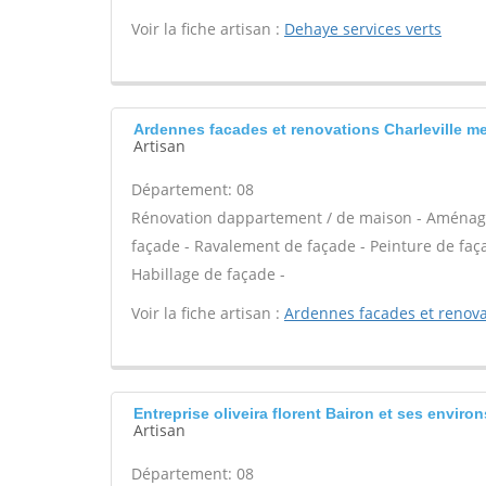
Voir la fiche artisan :
Dehaye services verts
Ardennes facades et renovations Charleville me
Artisan
Département: 08
Rénovation dappartement / de maison - Aménag
façade - Ravalement de façade - Peinture de façad
Habillage de façade -
Voir la fiche artisan :
Ardennes facades et renova
Entreprise oliveira florent Bairon et ses environ
Artisan
Département: 08