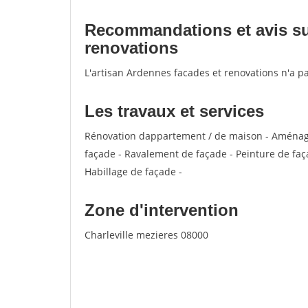
Recommandations et avis sur
renovations
L'artisan Ardennes facades et renovations n'a p
Les travaux et services
Rénovation dappartement / de maison - Aménag
façade - Ravalement de façade - Peinture de façad
Habillage de façade -
Zone d'intervention
Charleville mezieres 08000