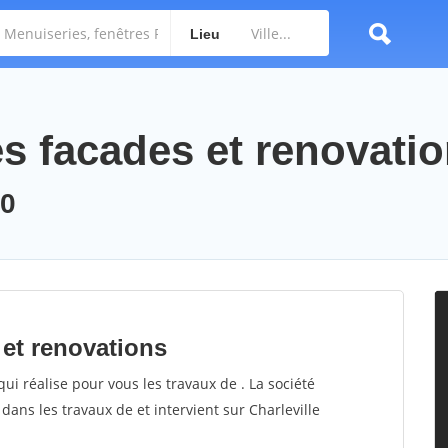
Lieu
es facades et renovati
00
 et renovations
ui réalise pour vous les travaux de . La société
dans les travaux de et intervient sur Charleville