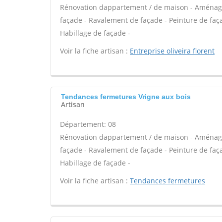
Rénovation dappartement / de maison - Aménag
façade - Ravalement de façade - Peinture de façad
Habillage de façade -
Voir la fiche artisan :
Entreprise oliveira florent
Tendances fermetures Vrigne aux bois
Artisan
Département: 08
Rénovation dappartement / de maison - Aménag
façade - Ravalement de façade - Peinture de façad
Habillage de façade -
Voir la fiche artisan :
Tendances fermetures