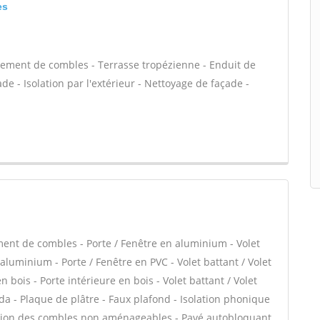
es
ement de combles - Terrasse tropézienne - Enduit de
e - Isolation par l'extérieur - Nettoyage de façade -
ent de combles - Porte / Fenêtre en aluminium - Volet
 aluminium - Porte / Fenêtre en PVC - Volet battant / Volet
n bois - Porte intérieure en bois - Volet battant / Volet
anda - Plaque de plâtre - Faux plafond - Isolation phonique
lation des combles non aménageables - Pavé autobloquant