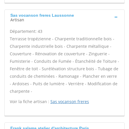
Sas vocanson freres Laussonne
Artisan
Département: 43
Terrasse tropézienne - Charpente traditionnelle bois -
Charpente industrielle bois - Charpente métallique -
Couverture - Rénovation de couverture - Zinguerie -
Fumisterie - Conduits de Fumée - Étanchéité de Toiture -
Fenêtre de toit - Surélévation structure bois - Tubage de
conduits de cheminées - Ramonage - Plancher en verre
- Ardoises - Puits de lumière - Verrière - Modification de
charpente -
Voir la fiche artisan :
Sas vocanson freres
Frank salama atelier d'architecture Paris