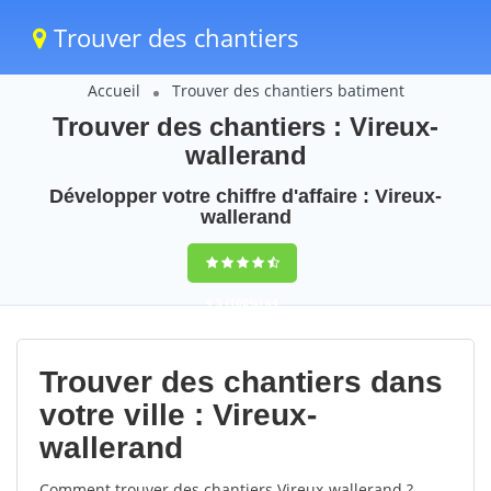
Trouver des chantiers
Accueil
Trouver des chantiers batiment
Trouver des chantiers : Vireux-
wallerand
Développer votre chiffre d'affaire : Vireux-
wallerand
9,5
(100%)
64
votes
Trouver des chantiers dans
votre ville : Vireux-
wallerand
Comment trouver des chantiers Vireux-wallerand ?