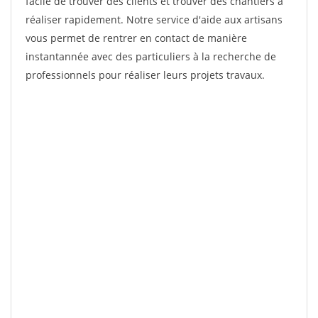
facile de trouver des clients et trouver des chantiers à
réaliser rapidement. Notre service d'aide aux artisans
vous permet de rentrer en contact de manière
instantannée avec des particuliers à la recherche de
professionnels pour réaliser leurs projets travaux.