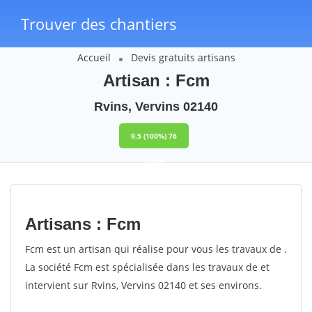
Trouver des chantiers
Accueil
Devis gratuits artisans
Artisan : Fcm
Rvins, Vervins 02140
9,5
(100%)
76
votes
Artisans : Fcm
Fcm est un artisan qui réalise pour vous les travaux de .
La société Fcm est spécialisée dans les travaux de et
intervient sur Rvins, Vervins 02140 et ses environs.