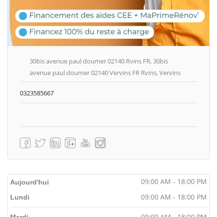
30bis avenue paul doumer 02140 Rvins FR, 30bis
avenue paul doumer 02140 Vervins FR Rvins, Vervins
0323585667
09:00 AM - 18:00 PM
Aujourd'hui
09:00 AM - 18:00 PM
Lundi
09:00 AM - 18:00 PM
Mardi