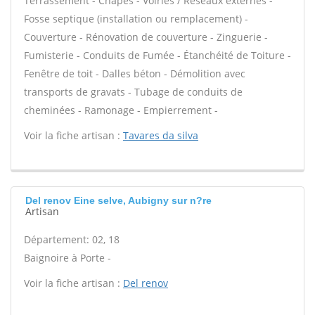
Terrassement - Chapes - Voiries / Réseaux externes -
Fosse septique (installation ou remplacement) -
Couverture - Rénovation de couverture - Zinguerie -
Fumisterie - Conduits de Fumée - Étanchéité de Toiture -
Fenêtre de toit - Dalles béton - Démolition avec
transports de gravats - Tubage de conduits de
cheminées - Ramonage - Empierrement -
Voir la fiche artisan :
Tavares da silva
Del renov Eine selve, Aubigny sur n?re
Artisan
Département: 02, 18
Baignoire à Porte -
Voir la fiche artisan :
Del renov