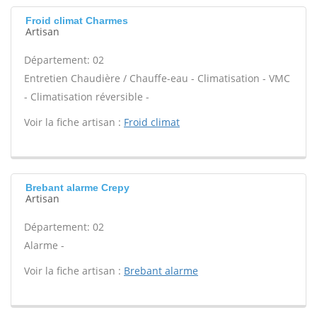
Froid climat Charmes
Artisan
Département: 02
Entretien Chaudière / Chauffe-eau - Climatisation - VMC
- Climatisation réversible -
Voir la fiche artisan :
Froid climat
Brebant alarme Crepy
Artisan
Département: 02
Alarme -
Voir la fiche artisan :
Brebant alarme