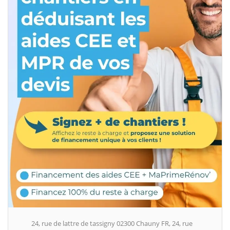
24, rue de lattre de tassigny 02300 Chauny FR, 24, rue