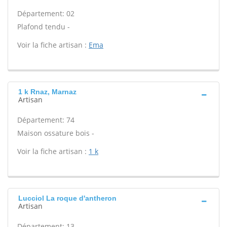
Département: 02
Plafond tendu -
Voir la fiche artisan :
Ema
1 k Rnaz, Marnaz
Artisan
Département: 74
Maison ossature bois -
Voir la fiche artisan :
1 k
Lucciol La roque d'antheron
Artisan
Département: 13