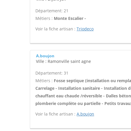
Département: 21
Métiers :
Monte Escalier -
Voir la fiche artisan :
Triodeco
A.boujon
Ville : Ramonville saint agne
Département: 31
Métiers :
Fosse septique (installation ou rempl
Carrelage - Installation sanitaire - Installation
chauffant eau chaude /réversible - Dalles béto
plomberie complète ou partielle - Petits travau
Voir la fiche artisan :
A.boujon