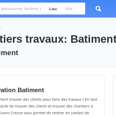
Lieu
t
tiers travaux: Batimen
timent
vation Batiment
nt trouver des clients pour faire des travaux ? En tant
facile de trouver des clients et trouver des chantiers à
rtisans Creuse vous permet de rentrer en contact de