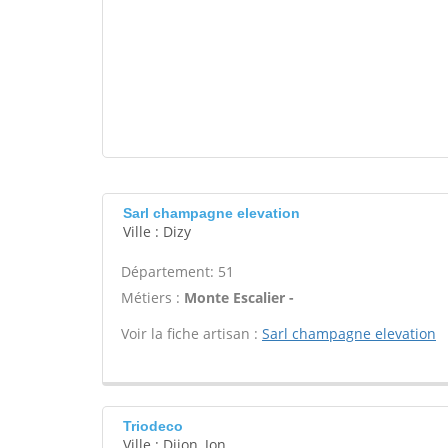
Sarl champagne elevation
Ville : Dizy
Département: 51
Métiers :
Monte Escalier -
Voir la fiche artisan :
Sarl champagne elevation
Triodeco
Ville : Dijon, Jon