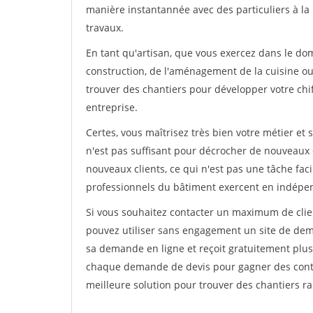
manière instantannée avec des particuliers à la 
travaux.
En tant qu'artisan, que vous exercez dans le dom
construction, de l'aménagement de la cuisine ou 
trouver des chantiers pour développer votre chiff
entreprise.
Certes, vous maîtrisez très bien votre métier et 
n'est pas suffisant pour décrocher de nouveaux 
nouveaux clients, ce qui n'est pas une tâche fac
professionnels du bâtiment exercent en indépe
Si vous souhaitez contacter un maximum de clien
pouvez utiliser sans engagement un site de deman
sa demande en ligne et reçoit gratuitement plusi
chaque demande de devis pour gagner des contrat
meilleure solution pour trouver des chantiers r