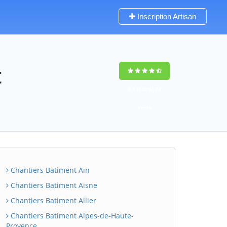
Inscription Artisan
t
9,5
(100%)
74
votes
Chantiers Batiment Ain
Chantiers Batiment Aisne
Chantiers Batiment Allier
Chantiers Batiment Alpes-de-Haute-
Provence