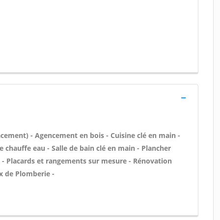
acement) - Agencement en bois - Cuisine clé en main -
 de chauffe eau - Salle de bain clé en main - Plancher
n - Placards et rangements sur mesure - Rénovation
x de Plomberie -