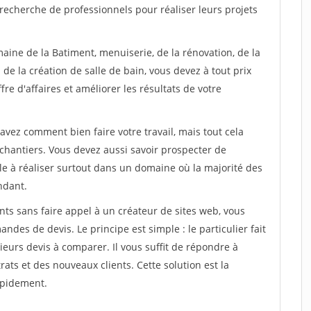
recherche de professionnels pour réaliser leurs projets
aine de la Batiment, menuiserie, de la rénovation, de la
de la création de salle de bain, vous devez à tout prix
re d'affaires et améliorer les résultats de votre
savez comment bien faire votre travail, mais tout cela
chantiers. Vous devez aussi savoir prospecter de
ile à réaliser surtout dans un domaine où la majorité des
ndant.
ts sans faire appel à un créateur de sites web, vous
des de devis. Le principe est simple : le particulier fait
eurs devis à comparer. Il vous suffit de répondre à
s et des nouveaux clients. Cette solution est la
apidement.