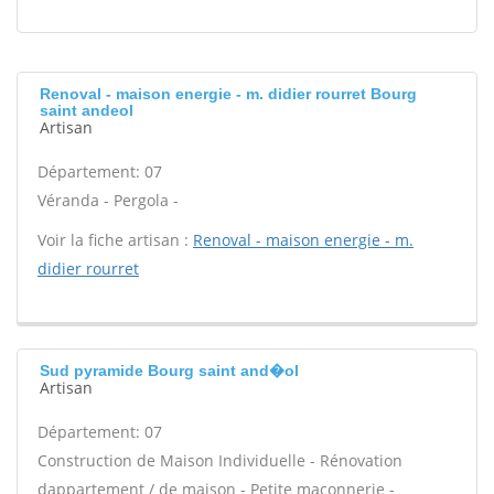
Renoval - maison energie - m. didier rourret Bourg
saint andeol
Artisan
Département: 07
Véranda - Pergola -
Voir la fiche artisan :
Renoval - maison energie - m.
didier rourret
Sud pyramide Bourg saint and�ol
Artisan
Département: 07
Construction de Maison Individuelle - Rénovation
dappartement / de maison - Petite maçonnerie -