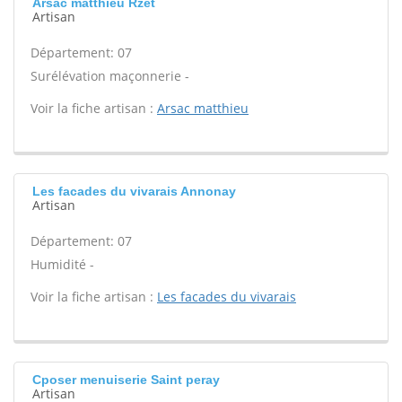
Arsac matthieu Rzet
Artisan
Département: 07
Surélévation maçonnerie -
Voir la fiche artisan :
Arsac matthieu
Les facades du vivarais Annonay
Artisan
Département: 07
Humidité -
Voir la fiche artisan :
Les facades du vivarais
Cposer menuiserie Saint peray
Artisan