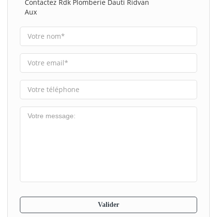
Contactez Rdk Plomberie Dauti Ridvan
Aux