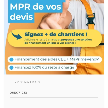
77100 Aux FR Aux
0650971753