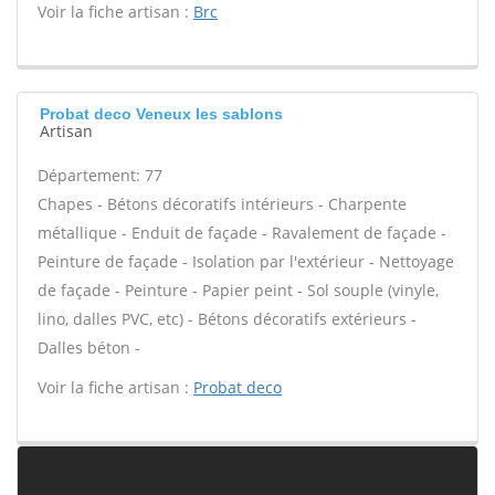
Voir la fiche artisan :
Brc
Probat deco Veneux les sablons
Artisan
Département: 77
Chapes - Bétons décoratifs intérieurs - Charpente
métallique - Enduit de façade - Ravalement de façade -
Peinture de façade - Isolation par l'extérieur - Nettoyage
de façade - Peinture - Papier peint - Sol souple (vinyle,
lino, dalles PVC, etc) - Bétons décoratifs extérieurs -
Dalles béton -
Voir la fiche artisan :
Probat deco