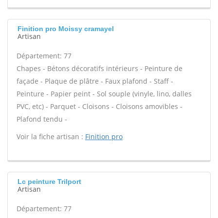
Finition pro Moissy cramayel
Artisan
Département: 77
Chapes - Bétons décoratifs intérieurs - Peinture de
façade - Plaque de plâtre - Faux plafond - Staff -
Peinture - Papier peint - Sol souple (vinyle, lino, dalles
PVC, etc) - Parquet - Cloisons - Cloisons amovibles -
Plafond tendu -
Voir la fiche artisan :
Finition pro
Lc peinture Trilport
Artisan
Département: 77