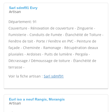
Sarl sdmf91 Evry
Artisan
Département: 91
Couverture - Rénovation de couverture - Zinguerie -
Fumisterie - Conduits de Fumée - Étanchéité de Toiture -
Fenêtre de toit - Porte / Fenêtre en PVC - Peinture de
façade - Cheminée - Ramonage - Récupération deaux
pluviales - Ardoises - Puits de lumière - Pergola -
Décrassage / Démoussage de toiture - Étanchéité de
terrasse -
Voir la fiche artisan :
Sarl sdmf91
Eurl iso a neuf Rangis, Morangis
Artisan