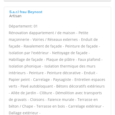
S.a.r.l frau Beynost
Artisan
Département: 01
Rénovation dappartement / de maison - Petite
maçonnerie - Voiries / Réseaux externes - Enduit de
façade - Ravalement de façade - Peinture de façade -
Isolation par l'extérieur - Nettoyage de façade -
Habillage de façade - Plaque de plâtre - Faux plafond -
Isolation phonique - Isolation thermique des murs
intérieurs - Peinture - Peinture décorative - Enduit -
Papier peint - Carrelage - Paysagiste - Entretien espaces
verts - Pavé autobloquant - Bétons décoratifs extérieurs
- Allée de jardin - Clôture - Démolition avec transports
de gravats - Cloisons - Faïence murale - Terrasse en
béton / Chape - Terrasse en bois - Carrelage extérieur -
Dallage extérieur -