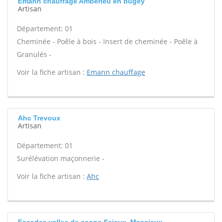
Emann chauffage Amberieu en bugey
Artisan
Département: 01
Cheminée - Poêle à bois - Insert de cheminée - Poêle à
Granulés -
Voir la fiche artisan :
Emann chauffage
Ahc Trevoux
Artisan
Département: 01
Surélévation maçonnerie -
Voir la fiche artisan :
Ahc