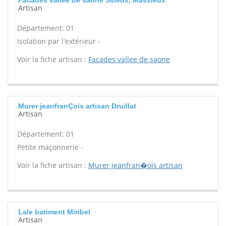
Facades vallee de saone Ssieux, Massieux
Artisan
Département: 01
Isolation par l'extérieur -
Voir la fiche artisan :
Facades vallee de saone
Murer jeanfranÇois artisan Druillat
Artisan
Département: 01
Petite maçonnerie -
Voir la fiche artisan :
Murer jeanfran�ois artisan
Lale batiment Miribel
Artisan