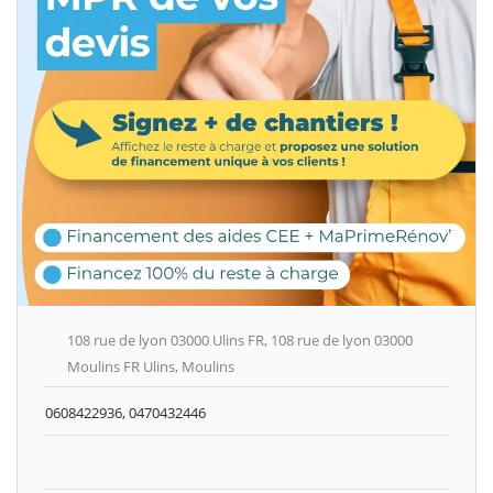
108 rue de lyon 03000 Ulins FR, 108 rue de lyon 03000
Moulins FR Ulins, Moulins
0608422936, 0470432446