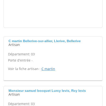
C martin Bellerive-sur-allier, Llerive, Bellerive
Artisan
Département: 03
Porte d'entrée -
Voir la fiche artisan :
C martin
Monsieur samuel bocquet Lurcy levis, Rcy levis
Artisan
Département: 03