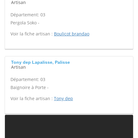
Artisan
Département: 03
Pergola Soko -
Voir la fiche artisan :
Boulicot brandao
Tony dep Lapalisse, Palisse
Artisan
Département: 03
Baignoire à Porte -
Voir la fiche artisan :
Tony dep